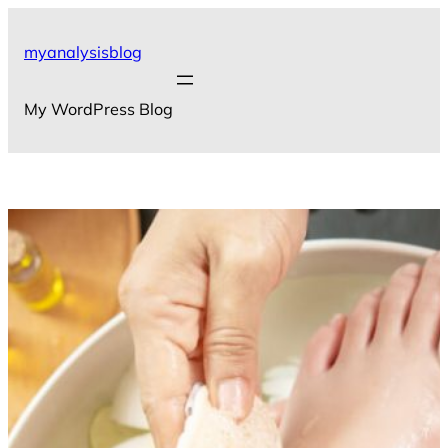
Skip
to
myanalysisblog
content
My WordPress Blog