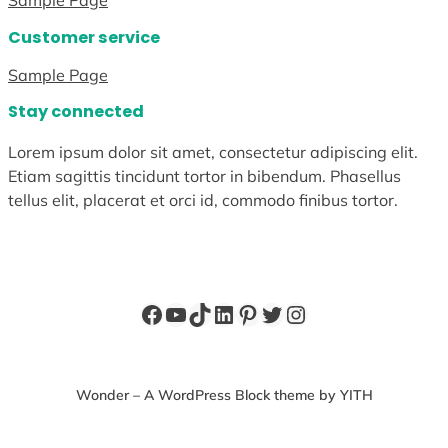
Sample Page
Customer service
Sample Page
Stay connected
Lorem ipsum dolor sit amet, consectetur adipiscing elit.
Etiam sagittis tincidunt tortor in bibendum. Phasellus
tellus elit, placerat et orci id, commodo finibus tortor.
Facebook
YouTube
TikTok
LinkedIn
Pinterest
Twitter
Instagram
Wonder – A WordPress Block theme by YITH